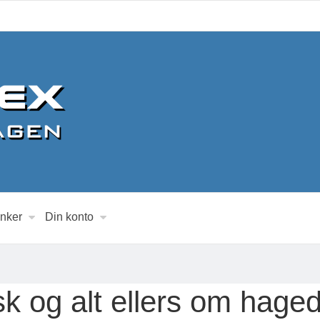
inker
Din konto
fisk og alt ellers om h