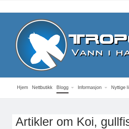
Hjem
Nettbutikk
Blogg
Informasjon
Nyttige l
Artikler om Koi, gull