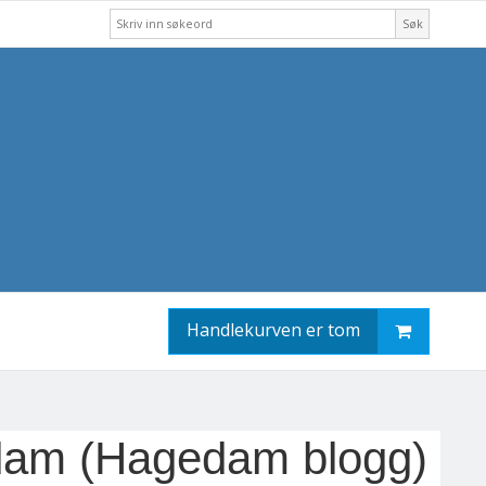
Søk
Handlekurven er tom
agedam (Hagedam blogg)