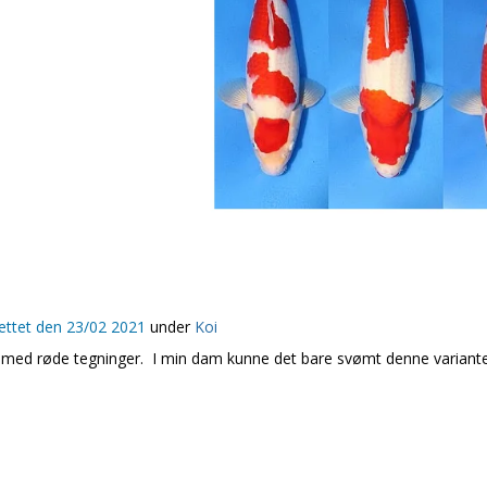
ettet den
23/02 2021
under
Koi
med røde tegninger. I min dam kunne det bare svømt denne varianten