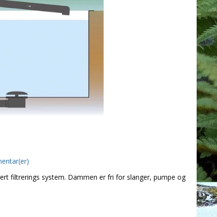
ntar(er)
 filtrerings system. Dammen er fri for slanger, pumpe og