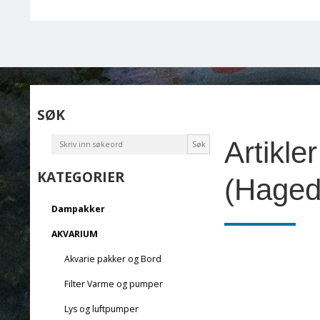
SØK
Artikle
Søk
KATEGORIER
(Haged
Dampakker
AKVARIUM
Akvarie pakker og Bord
Filter Varme og pumper
Lys og luftpumper