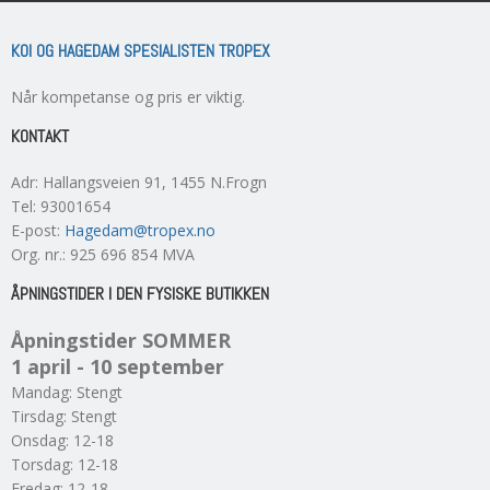
KOI OG HAGEDAM SPESIALISTEN TROPEX
Når kompetanse og pris er viktig.
KONTAKT
Adr
:
Hallangsveien 91
, 1455
N.Frogn
Tel
:
93001654
E-post
:
Hagedam@tropex.no
Org. nr.
:
925 696 854 MVA
ÅPNINGSTIDER I DEN FYSISKE BUTIKKEN
Åpningstider SOMMER
1 april - 10 september
Mandag: Stengt
Tirsdag: Stengt
Onsdag: 12-18
Torsdag: 12-18
Fredag: 12-18