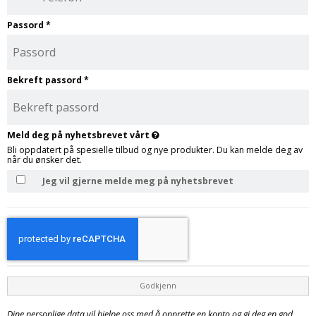
Passord
*
Bekreft passord
*
Meld deg på nyhetsbrevet vårt
Bli oppdatert på spesielle tilbud og nye produkter. Du kan melde deg av
når du ønsker det.
Jeg vil gjerne melde meg på nyhetsbrevet
Godkjenn
Dine personlige data vil hjelpe oss med å opprette en konto og gi deg en god