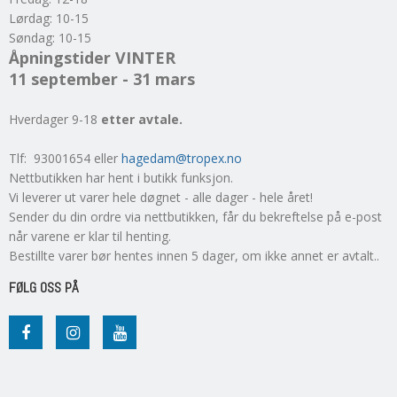
Lørdag: 10-15
Søndag: 10-15
Åpningstider VINTER
11 september - 31 mars
Hverdager 9-18
etter avtale.
Tlf: 93001654 eller
hagedam@tropex.no
Nettbutikken har hent i butikk funksjon.
Vi leverer ut varer hele døgnet - alle dager - hele året!
Sender du din ordre via nettbutikken, får du bekreftelse på e-post
når varene er klar til henting.
Bestillte varer bør hentes innen 5 dager, om ikke annet er avtalt..
FØLG OSS PÅ