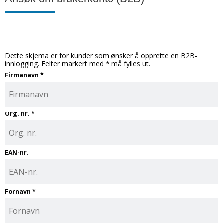
Dette skjema er for kunder som ønsker å opprette en B2B-
innlogging. Felter markert med * må fylles ut.
Firmanavn
*
Org. nr.
*
EAN-nr.
Fornavn
*