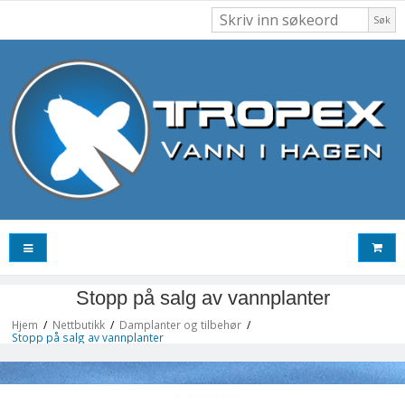
Søk
Stopp på salg av vannplanter
Hjem
/
Nettbutikk
/
Damplanter og tilbehør
/
Stopp på salg av vannplanter