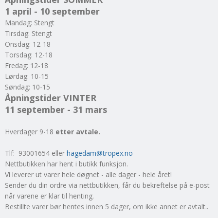
1 april - 10 september
Mandag: Stengt
Tirsdag: Stengt
Onsdag: 12-18
Torsdag: 12-18
Fredag: 12-18
Lørdag: 10-15
Søndag: 10-15
Åpningstider VINTER
11 september - 31 mars
Hverdager 9-18
etter avtale.
Tlf: 93001654 eller
hagedam@tropex.no
Nettbutikken har hent i butikk funksjon.
Vi leverer ut varer hele døgnet - alle dager - hele året!
Sender du din ordre via nettbutikken, får du bekreftelse på e-post
når varene er klar til henting.
Bestillte varer bør hentes innen 5 dager, om ikke annet er avtalt..