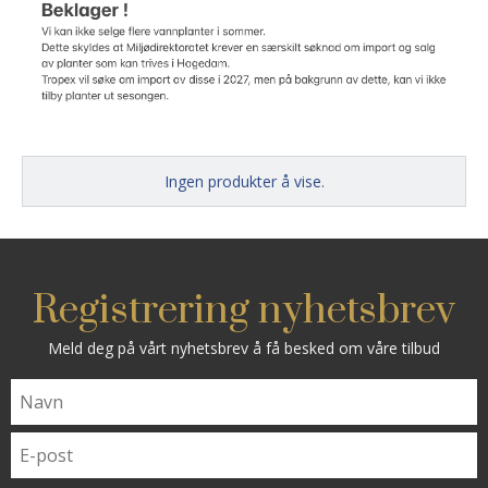
Ingen produkter å vise.
Registrering nyhetsbrev
Meld deg på vårt nyhetsbrev å få besked om våre tilbud