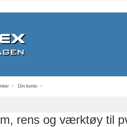
inker
Din konto
im, rens og værktøy til p