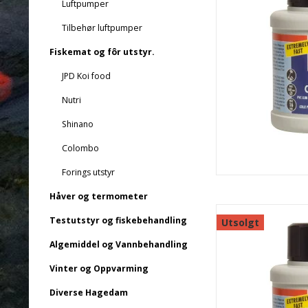
Luftpumper
Tilbehør luftpumper
Fiskemat og fôr utstyr.
JPD Koi food
Nutri
Shinano
Colombo
Forings utstyr
Håver og termometer
Testutstyr og fiskebehandling
Utsolgt
Algemiddel og Vannbehandling
Vinter og Oppvarming
Diverse Hagedam