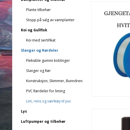
Plante tilbehør
Stopp på salg av vannplanter
Koi og Gullfisk
Koi med sertifikat
Slanger og Rørdeler
Fleksible gummi koblinger
Slanger og Rør
Konstruksjon, Skimmer, Bunndren.
PVC Rørdeler for liming
Lim, rens og værktøy til pvc
Lys
Luftpumper og tilbehør