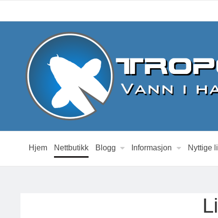
Hjem
Nettbutikk
Blogg
Informasjon
Nyttige l
L