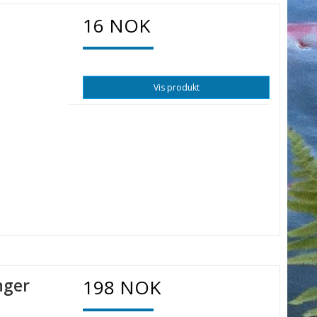
16 NOK
Vis produkt
nger
198 NOK