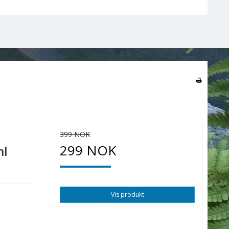
399 NOK
299 NOK
ml
Vis produkt