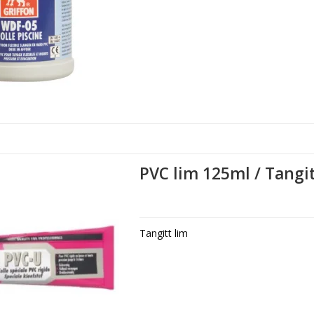
PVC lim 125ml / Tangi
Tangitt lim