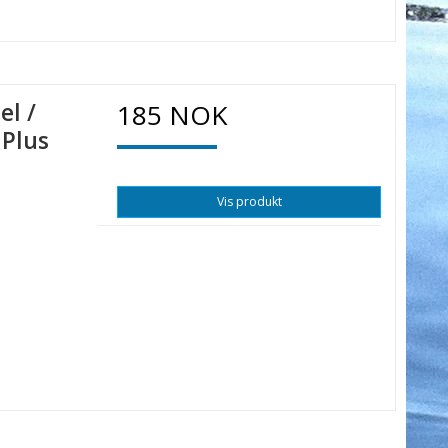
el /
185 NOK
 Plus
Vis produkt