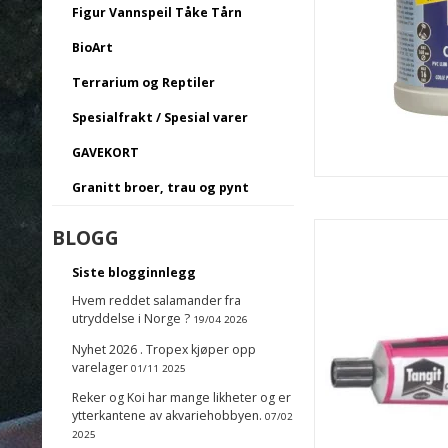
Figur Vannspeil Tåke Tårn
BioArt
Terrarium og Reptiler
Spesialfrakt / Spesial varer
GAVEKORT
Granitt broer, trau og pynt
BLOGG
Siste blogginnlegg
Hvem reddet salamander fra
utryddelse i Norge ?
19/04 2026
Nyhet 2026 . Tropex kjøper opp
varelager
01/11 2025
Reker og Koi har mange likheter og er
ytterkantene av akvariehobbyen.
07/02
2025