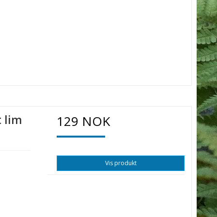
t lim
129 NOK
Vis produkt