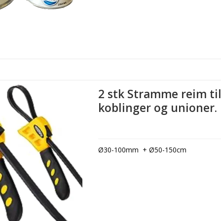
2 stk Stramme reim ti
koblinger og unioner.
Ø30-100mm + Ø50-150cm