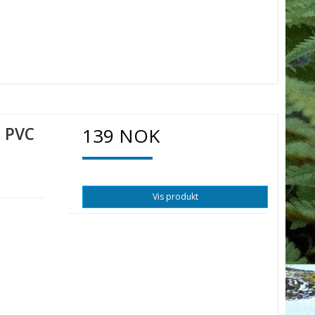
l PVC
139 NOK
Vis produkt