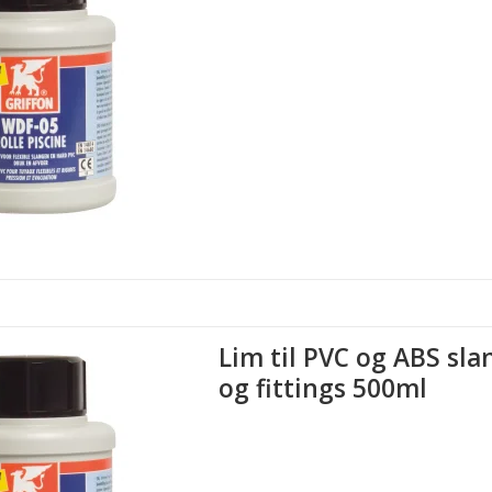
Lim til PVC og ABS sla
og fittings 500ml