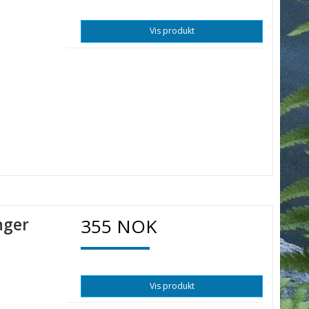
Vis produkt
nger
355 NOK
Vis produkt