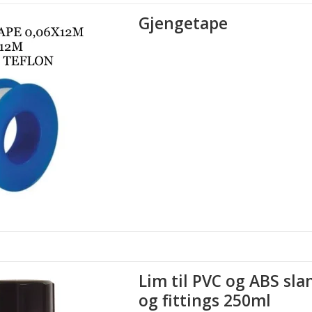
Gjengetape
Lim til PVC og ABS sla
og fittings 250ml