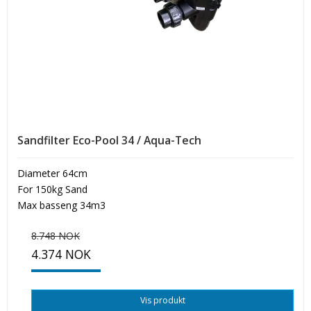
Sandfilter Eco-Pool 34 / Aqua-Tech
Diameter 64cm
For 150kg Sand
Max basseng 34m3
8.748 NOK
4.374 NOK
Vis produkt