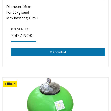
Diameter 46cm
For 50kg sand
Max basseng 10m3
6.874 NOK
3.437 NOK
Vis produkt
Tilbud