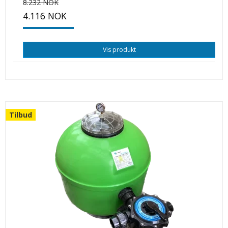
8.232 NOK
4.116 NOK
Vis produkt
Tilbud