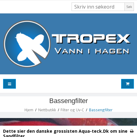
Søk
Bassengfilter
Hjem
/
Nettbutikk
/
Filter og Uv-C
/
Bassengfilter
Dette sier den danske grossisten Aqua-teck.Dk om sine
Sandfilter