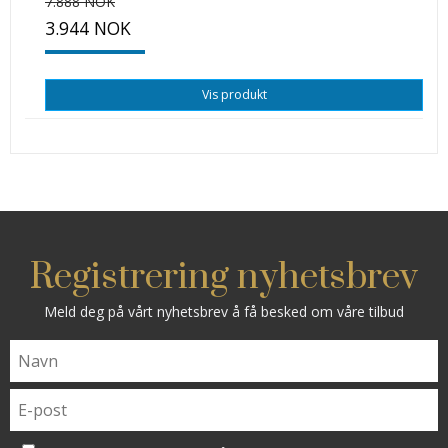
7.888 NOK
3.944 NOK
Vis produkt
Registrering nyhetsbrev
Meld deg på vårt nyhetsbrev å få besked om våre tilbud