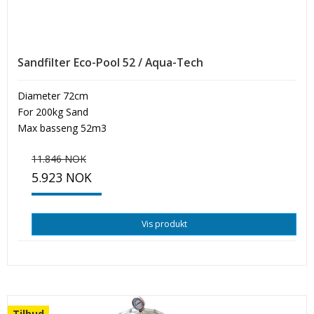
Sandfilter Eco-Pool 52 / Aqua-Tech
Diameter 72cm
For 200kg Sand
Max basseng 52m3
11.846 NOK
5.923 NOK
Vis produkt
Tilbud