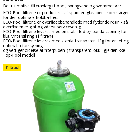
Det ultimative filteranlæg til pool, springvand og svømmesøer
ECO-Pool filtrene er produceret af spunden glasfiber - som sørger
for den optimale holdbarhed.
ECO-Pool filtrene er overfladebehandlede med flydende resin - så
overfladen er glat og yderst servicevenlig.
ECO-Pool filtrene leveres med en stabil fod og bundaftapning for
bl.a. vintersikring af filtrene.
ECO-Pool filtrene leveres med stærkt transparent låg for en let og
optimal returskylning
og vedligeholdelse af filterpuden. ( transparent lokk , gjelder ikke
Top-Pool modell )
Tilbud