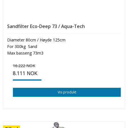
Sandfilter Eco-Deep 73 / Aqua-Tech
Diameter 80cm / Høyde 125cm
For 300kg Sand
Max basseng 73m3
16.222 NOK
8.111 NOK
Vis produkt