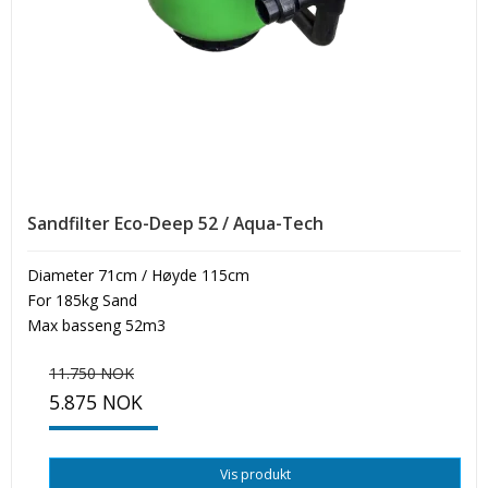
Sandfilter Eco-Deep 52 / Aqua-Tech
Diameter 71cm / Høyde 115cm
For 185kg Sand
Max basseng 52m3
11.750 NOK
5.875 NOK
Vis produkt