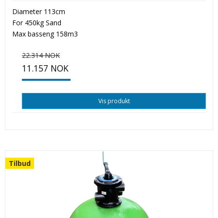
Diameter 113cm
For 450kg Sand
Max basseng 158m3
22.314 NOK
11.157 NOK
Vis produkt
Tilbud