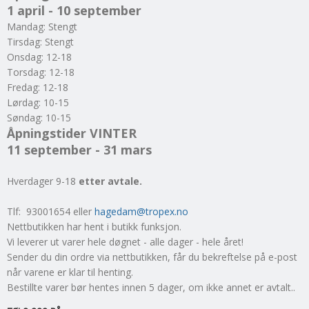
1 april - 10 september
Mandag: Stengt
Tirsdag: Stengt
Onsdag: 12-18
Torsdag: 12-18
Fredag: 12-18
Lørdag: 10-15
Søndag: 10-15
Åpningstider VINTER
11 september - 31 mars
Hverdager 9-18
etter avtale.
Tlf: 93001654 eller
hagedam@tropex.no
Nettbutikken har hent i butikk funksjon.
Vi leverer ut varer hele døgnet - alle dager - hele året!
Sender du din ordre via nettbutikken, får du bekreftelse på e-post
når varene er klar til henting.
Bestillte varer bør hentes innen 5 dager, om ikke annet er avtalt..