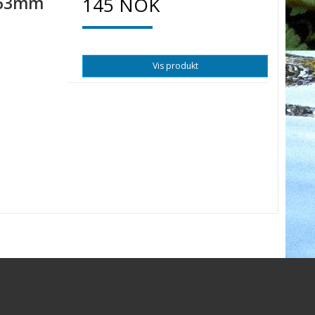
C 63mm
145 NOK
Vis produkt