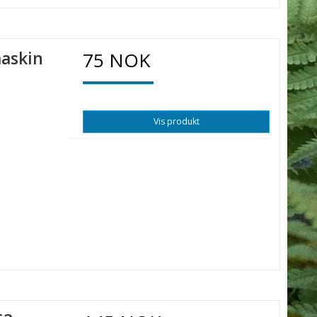
maskin
75 NOK
Vis produkt