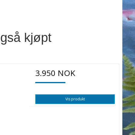
gså kjøpt
3.950 NOK
Vis produkt