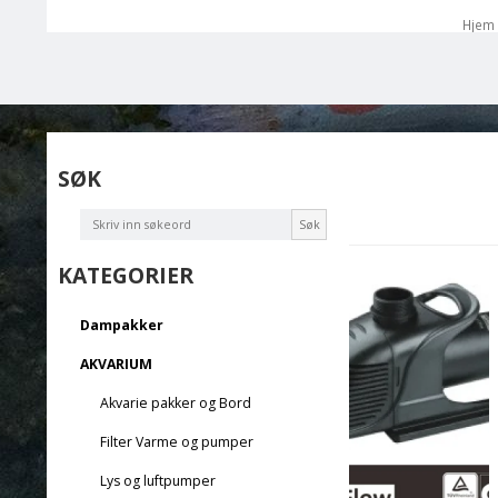
Hjem
SØK
Søk
KATEGORIER
Dampakker
AKVARIUM
Akvarie pakker og Bord
Filter Varme og pumper
Lys og luftpumper