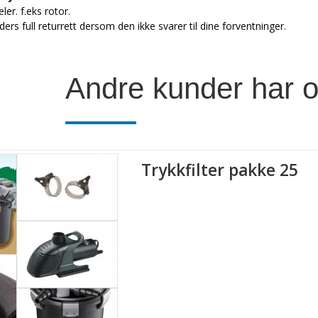
ler. f.eks rotor.
eders full returrett dersom den ikke svarer til dine forventninger.
Andre kunder har o
Trykkfilter pakke 25