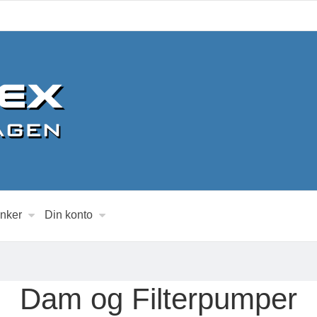
inker
Din konto
Dam og Filterpumper