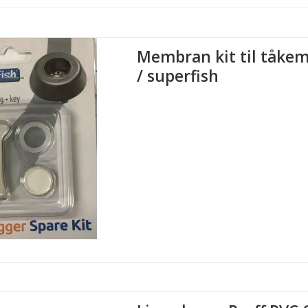
Membran kit til tåke
/ superfish