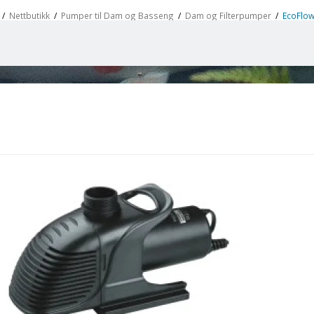
/
Nettbutikk
/
Pumper til Dam og Basseng
/
Dam og Filterpumper
/
EcoFlow