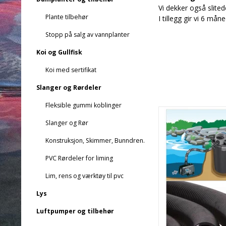
Vi dekker også slitede
Plante tilbehør
I tillegg gir vi 6 mån
Stopp på salg av vannplanter
Koi og Gullfisk
Koi med sertifikat
Slanger og Rørdeler
Fleksible gummi koblinger
Slanger og Rør
Konstruksjon, Skimmer, Bunndren.
PVC Rørdeler for liming
Lim, rens og værktøy til pvc
Lys
Luftpumper og tilbehør