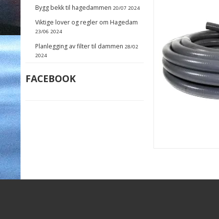
Bygg bekk til hagedammen
20/07 2024
Viktige lover og regler om Hagedam
23/06 2024
Planlegging av filter til dammen
28/02
2024
FACEBOOK