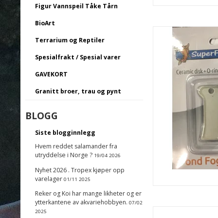
Figur Vannspeil Tåke Tårn
BioArt
Terrarium og Reptiler
Spesialfrakt / Spesial varer
GAVEKORT
Granitt broer, trau og pynt
BLOGG
Siste blogginnlegg
Hvem reddet salamander fra
utryddelse i Norge ?
19/04 2026
Nyhet 2026 . Tropex kjøper opp
varelager
01/11 2025
Reker og Koi har mange likheter og er
ytterkantene av akvariehobbyen.
07/02
2025