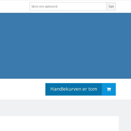
Søk
Handlekurven er tom