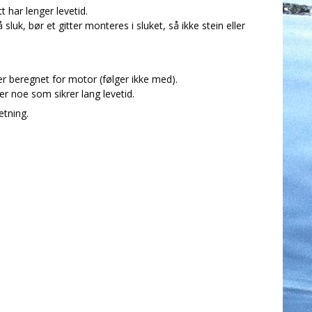
 har lenger levetid.
k, bør et gitter monteres i sluket, så ikke stein eller
 beregnet for motor (følger ikke med).
er noe som sikrer lang levetid.
etning.