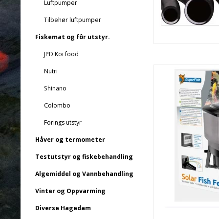
Luftpumper
Tilbehør luftpumper
Fiskemat og fôr utstyr.
JPD Koi food
Nutri
Shinano
Colombo
Forings utstyr
Håver og termometer
Testutstyr og fiskebehandling
Algemiddel og Vannbehandling
Vinter og Oppvarming
Diverse Hagedam