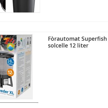
Fòrautomat Superfis
solcelle 12 liter