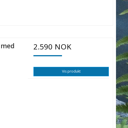
h med
2.590 NOK
Vis produkt