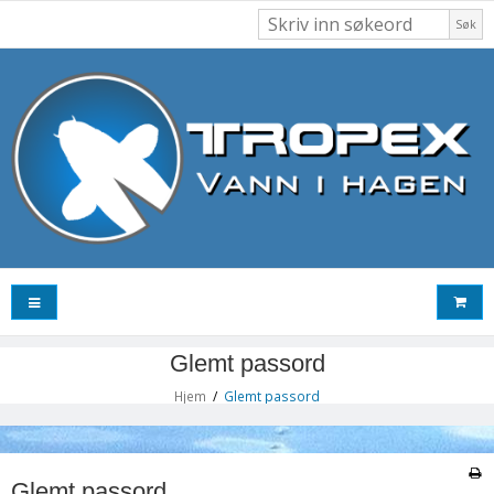
Søk
Glemt passord
Hjem
/
Glemt passord
Glemt passord