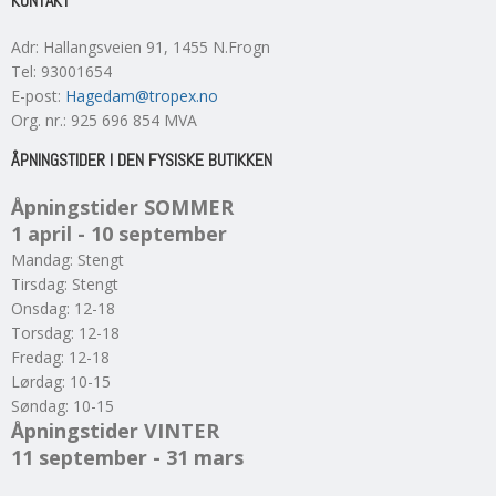
KONTAKT
Adr
:
Hallangsveien 91
, 1455
N.Frogn
Tel
:
93001654
E-post
:
Hagedam@tropex.no
Org. nr.
:
925 696 854 MVA
ÅPNINGSTIDER I DEN FYSISKE BUTIKKEN
Åpningstider SOMMER
1 april - 10 september
Mandag: Stengt
Tirsdag: Stengt
Onsdag: 12-18
Torsdag: 12-18
Fredag: 12-18
Lørdag: 10-15
Søndag: 10-15
Åpningstider VINTER
11 september - 31 mars