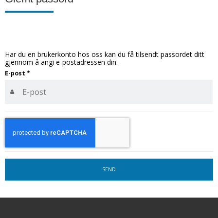
Har du en brukerkonto hos oss kan du få tilsendt passordet ditt
gjennom å angi e-postadressen din.
E-post
*
SEND