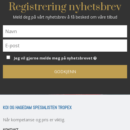
Registrering nyhetsbrev
Meld deg på vårt nyhetsbrev å få besked om våre tilbud
Jeg vil gjerne melde meg på nyhetsbrevet
GODKJENN
KOI OG HAGEDAM SPESIALISTEN TROPEX
Når kompetanse og pris er viktig.