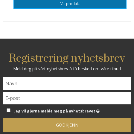
Vis produkt
Registrering nyhetsbrev
Meld deg på vårt nyhetsbrev å få besked om våre tilbud
Jeg vil gjerne melde meg på nyhetsbrevet
GODKJENN