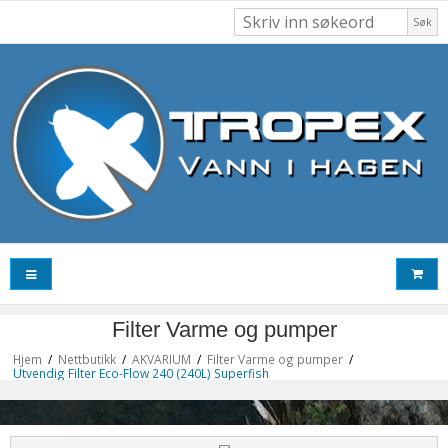
Søk
Filter Varme og pumper
Hjem
/
Nettbutikk
/
AKVARIUM
/
Filter Varme og pumper
/
Utvendig Filter Eco-Flow 240 (240L) Superfish