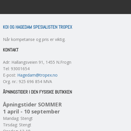
KOI OG HAGEDAM SPESIALISTEN TROPEX
Når kompetanse og pris er viktig.
KONTAKT
Adr
:
Hallangsveien 91
, 1455
N.Frogn
Tel
:
93001654
E-post
:
Hagedam@tropex.no
Org. nr.
:
925 696 854 MVA
ÅPNINGSTIDER I DEN FYSISKE BUTIKKEN
Åpningstider SOMMER
1 april - 10 september
Mandag: Stengt
Tirsdag: Stengt