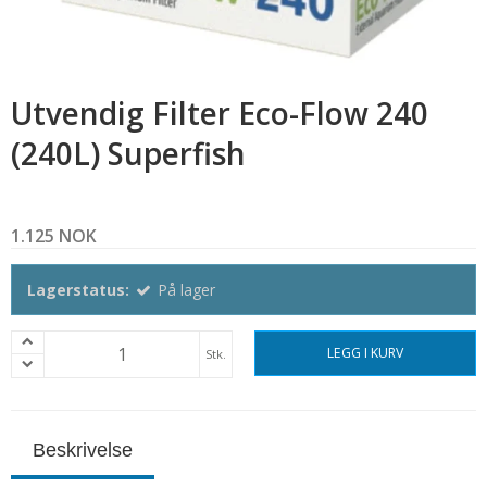
Utvendig Filter Eco-Flow 240
(240L) Superfish
1.125 NOK
Lagerstatus:
På lager
LEGG I KURV
Stk.
Beskrivelse