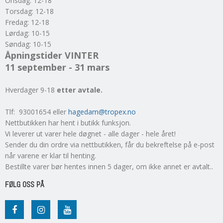
Onsdag: 12-18
Torsdag: 12-18
Fredag: 12-18
Lørdag: 10-15
Søndag: 10-15
Åpningstider VINTER
11 september - 31 mars
Hverdager 9-18
etter avtale.
Tlf: 93001654 eller
hagedam@tropex.no
Nettbutikken har hent i butikk funksjon.
Vi leverer ut varer hele døgnet - alle dager - hele året!
Sender du din ordre via nettbutikken, får du bekreftelse på e-post
når varene er klar til henting.
Bestillte varer bør hentes innen 5 dager, om ikke annet er avtalt..
FØLG OSS PÅ