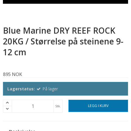
Blue Marine DRY REEF ROCK
20KG / Størrelse på steinene 9-
12 cm
895 NOK
Lagerstatus:
På lager
LEGG I KURV
Stk.