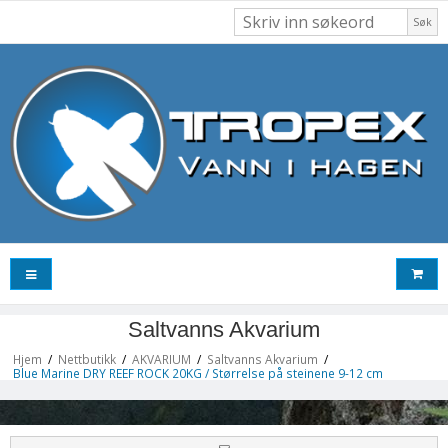
Søk
Saltvanns Akvarium
Hjem
/
Nettbutikk
/
AKVARIUM
/
Saltvanns Akvarium
/
Blue Marine DRY REEF ROCK 20KG / Størrelse på steinene 9-12 cm