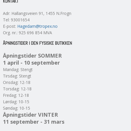
KONTAKT
Adr
:
Hallangsveien 91
, 1455
N.Frogn
Tel
:
93001654
E-post
:
Hagedam@tropex.no
Org. nr.
:
925 696 854 MVA
ÅPNINGSTIDER I DEN FYSISKE BUTIKKEN
Åpningstider SOMMER
1 april - 10 september
Mandag: Stengt
Tirsdag: Stengt
Onsdag: 12-18
Torsdag: 12-18
Fredag: 12-18
Lørdag: 10-15
Søndag: 10-15
Åpningstider VINTER
11 september - 31 mars