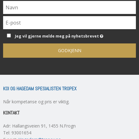
Jeg vil gjerne melde meg på nyhetsbrevet
GODKJENN
KOI OG HAGEDAM SPESIALISTEN TROPEX
Når kompetanse og pris er viktig.
KONTAKT
Adr
:
Hallangsveien 91
, 1455
N.Frogn
Tel
:
93001654