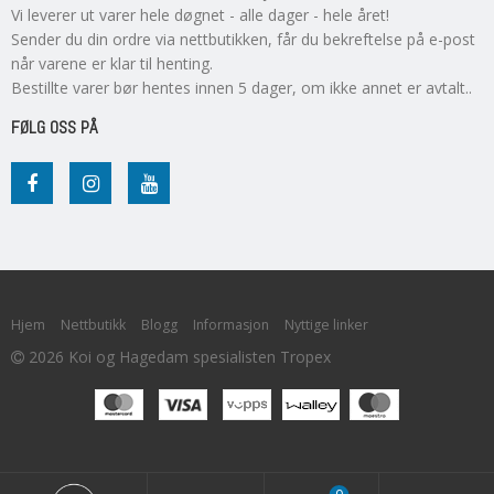
Vi leverer ut varer hele døgnet - alle dager - hele året!
Sender du din ordre via nettbutikken, får du bekreftelse på e-post
når varene er klar til henting.
Bestillte varer bør hentes innen 5 dager, om ikke annet er avtalt..
FØLG OSS PÅ
Hjem
Nettbutikk
Blogg
Informasjon
Nyttige linker
2026 Koi og Hagedam spesialisten Tropex