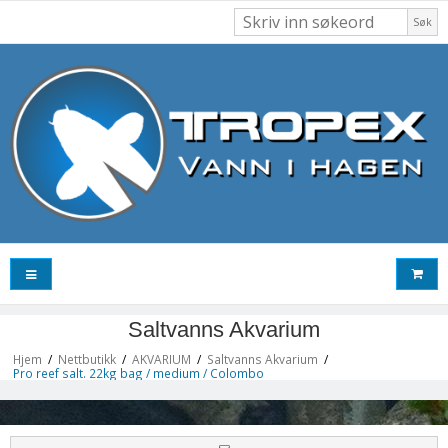
Søk
Saltvanns Akvarium
Hjem
/
Nettbutikk
/
AKVARIUM
/
Saltvanns Akvarium
/
Pro reef salt. 22kg bag / medium / Colombo