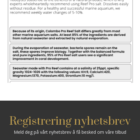
Registrering nyhetsbrev
Meld deg på vårt nyhetsbrev å få besked om våre tilbud