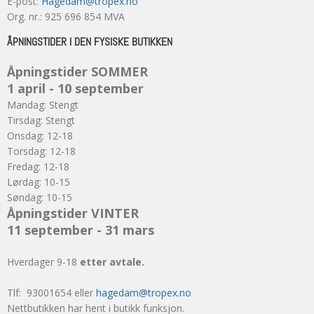
E-post
:
Hagedam@tropex.no
Org. nr.
:
925 696 854 MVA
ÅPNINGSTIDER I DEN FYSISKE BUTIKKEN
Åpningstider SOMMER
1 april - 10 september
Mandag: Stengt
Tirsdag: Stengt
Onsdag: 12-18
Torsdag: 12-18
Fredag: 12-18
Lørdag: 10-15
Søndag: 10-15
Åpningstider VINTER
11 september - 31 mars
Hverdager 9-18
etter avtale.
Tlf: 93001654 eller
hagedam@tropex.no
Nettbutikken har hent i butikk funksjon.