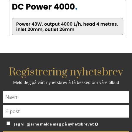
Registrering nyhetsbrev
Meld deg på vårt nyhetsbrev å få besked om våre tilbud
Jeg vil gjerne melde meg på nyhetsbrevet