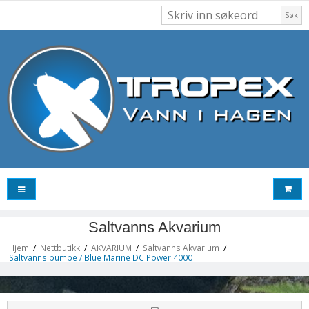
Søk
Saltvanns Akvarium
Hjem
/
Nettbutikk
/
AKVARIUM
/
Saltvanns Akvarium
/
Saltvanns pumpe / Blue Marine DC Power 4000