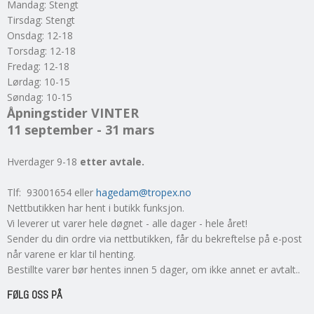
Mandag: Stengt
Tirsdag: Stengt
Onsdag: 12-18
Torsdag: 12-18
Fredag: 12-18
Lørdag: 10-15
Søndag: 10-15
Åpningstider VINTER
11 september - 31 mars
Hverdager 9-18
etter avtale.
Tlf: 93001654 eller
hagedam@tropex.no
Nettbutikken har hent i butikk funksjon.
Vi leverer ut varer hele døgnet - alle dager - hele året!
Sender du din ordre via nettbutikken, får du bekreftelse på e-post
når varene er klar til henting.
Bestillte varer bør hentes innen 5 dager, om ikke annet er avtalt..
FØLG OSS PÅ