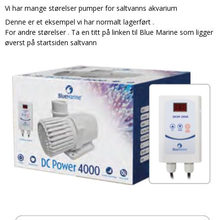
Vi har mange størelser pumper for saltvanns akvarium
Denne er et eksempel vi har normalt lagerført .
For andre størelser . Ta en titt på linken til Blue Marine som ligger
øverst på startsiden saltvann