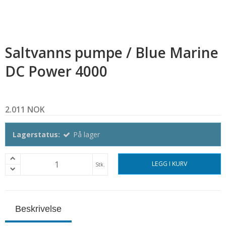
Saltvanns pumpe / Blue Marine
DC Power 4000
2.011 NOK
Lagerstatus:
På lager
LEGG I KURV
Stk.
Beskrivelse