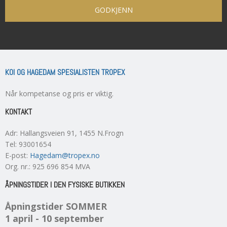
GODKJENN
KOI OG HAGEDAM SPESIALISTEN TROPEX
Når kompetanse og pris er viktig.
KONTAKT
Adr
:
Hallangsveien 91
, 1455
N.Frogn
Tel
:
93001654
E-post
:
Hagedam@tropex.no
Org. nr.
:
925 696 854 MVA
ÅPNINGSTIDER I DEN FYSISKE BUTIKKEN
Åpningstider SOMMER
1 april - 10 september