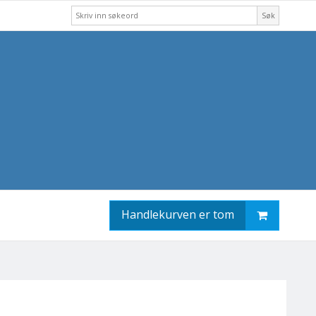
Søk
Handlekurven er tom