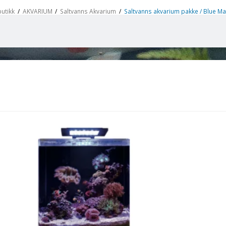
utikk
/
AKVARIUM
/
Saltvanns Akvarium
/
Saltvanns akvarium pakke / Blue Mar