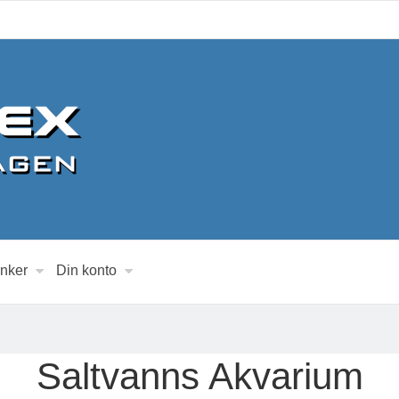
inker
Din konto
Saltvanns Akvarium