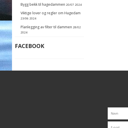
Bygg bekk til hagedammen
20/07 2024
Viktige lover og regler om Hagedam
23/06 2024
Planlegging av filter til dammen
28/02
2024
FACEBOOK