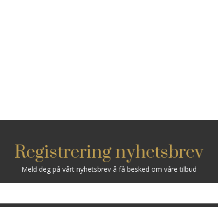
Registrering nyhetsbrev
Meld deg på vårt nyhetsbrev å få besked om våre tilbud