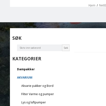
Hjem
/
Nettb
SØK
Søk
KATEGORIER
Dampakker
AKVARIUM
Akvarie pakker og Bord
Filter Varme og pumper
Lys og luftpumper