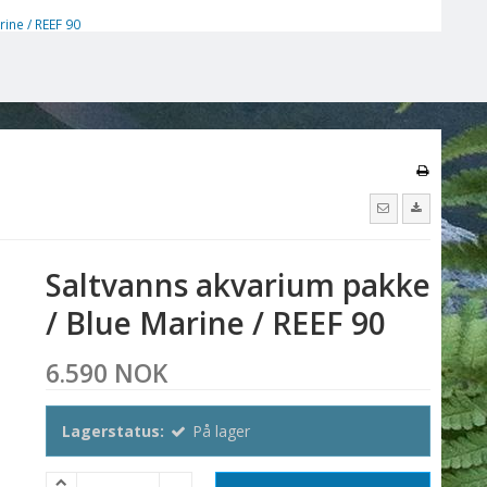
ine / REEF 90
Saltvanns akvarium pakke
/ Blue Marine / REEF 90
6.590 NOK
Lagerstatus:
På lager