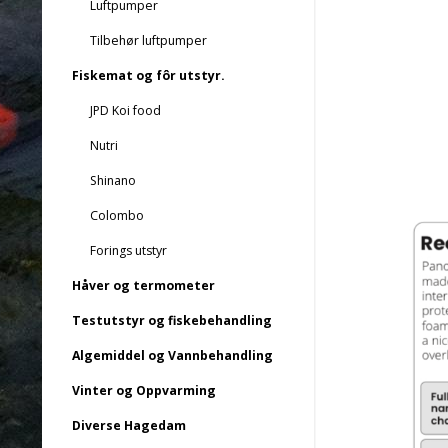
Luftpumper
Tilbehør luftpumper
Fiskemat og fôr utstyr.
JPD Koi food
Nutri
Shinano
Colombo
Forings utstyr
Håver og termometer
Testutstyr og fiskebehandling
Algemiddel og Vannbehandling
Vinter og Oppvarming
Diverse Hagedam