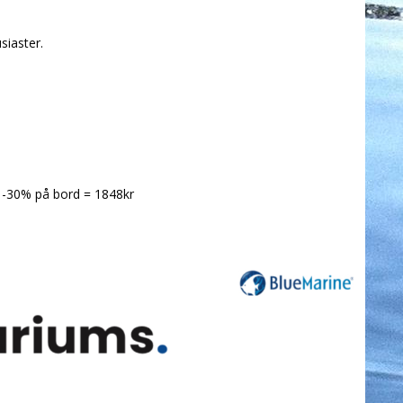
siaster.
gi -30% på bord = 1848kr