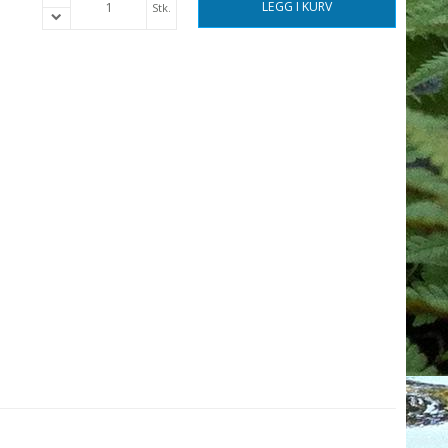
LEGG I KURV
Stk.