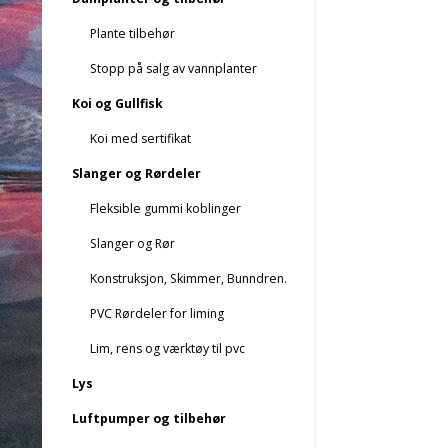
Plante tilbehør
Stopp på salg av vannplanter
Koi og Gullfisk
Koi med sertifikat
Slanger og Rørdeler
Fleksible gummi koblinger
Slanger og Rør
Konstruksjon, Skimmer, Bunndren.
PVC Rørdeler for liming
Lim, rens og værktøy til pvc
Lys
Luftpumper og tilbehør