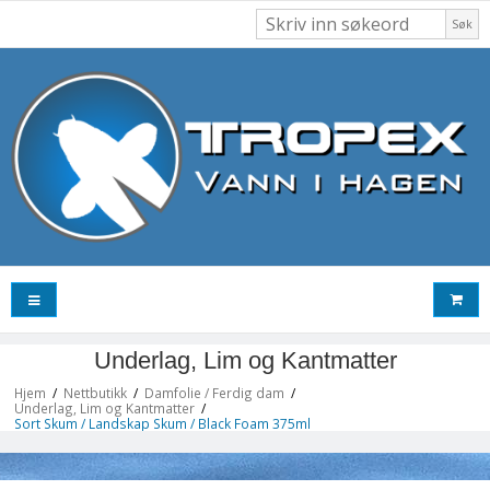
Søk
Underlag, Lim og Kantmatter
Hjem
/
Nettbutikk
/
Damfolie / Ferdig dam
/
Underlag, Lim og Kantmatter
/
Sort Skum / Landskap Skum / Black Foam 375ml