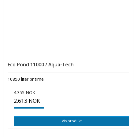
Eco Pond 11000 / Aqua-Tech
10850 liter pr time
4.355 NOK
2.613 NOK
Vis produkt