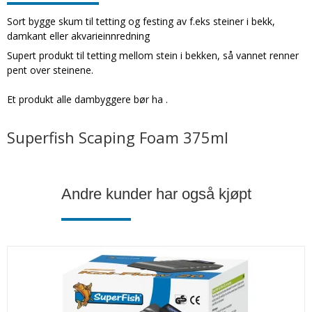
Sort bygge skum til tetting og festing av f.eks steiner i bekk,
damkant eller akvarieinnredning
Supert produkt til tetting mellom stein i bekken, så vannet renner
pent over steinene.
Et produkt alle dambyggere bør ha .
Superfish Scaping Foam 375ml
Andre kunder har også kjøpt