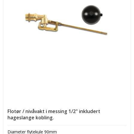
Flotør / nivåvakt i messing 1/2" inkludert
hageslange kobling.
Diameter flytekule 90mm