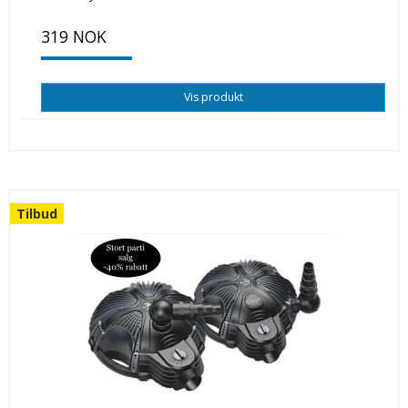
319 NOK
Vis produkt
Tilbud