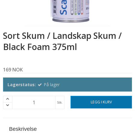
Sort Skum / Landskap Skum /
Black Foam 375ml
169 NOK
Lagerstatus:
På lager
LEGG I KURV
Stk.
Beskrivelse