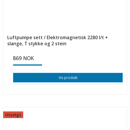
Luftpumpe sett / Elektromagnetisk 2280 l/t +
slange, T stykke og 2 stein
869 NOK
Vis produkt
Utsolgt