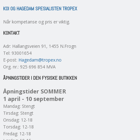
KOI OG HAGEDAM SPESIALISTEN TROPEX
Når kompetanse og pris er viktig.
KONTAKT
Adr
:
Hallangsveien 91
, 1455
N.Frogn
Tel
:
93001654
E-post
:
Hagedam@tropex.no
Org. nr.
:
925 696 854 MVA
ÅPNINGSTIDER I DEN FYSISKE BUTIKKEN
Åpningstider SOMMER
1 april - 10 september
Mandag: Stengt
Tirsdag: Stengt
Onsdag: 12-18
Torsdag: 12-18
Fredag: 12-18