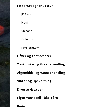
Fiskemat og fôr utstyr.
JPD Koi food
Nutri
Shinano
Colombo
Forings utstyr
Håver og termometer
Testutstyr og fiskebehandling
Algemiddel og Vannbehandling
Vinter og Oppvarming
Diverse Hagedam
Figur Vannspeil Tåke Tårn
BioArt