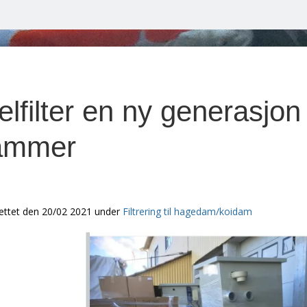
filter en ny generasjon fi
ammer
ettet den
20/02 2021
under
Filtrering til hagedam/koidam