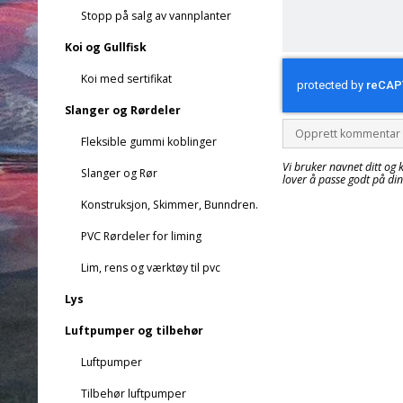
Stopp på salg av vannplanter
Koi og Gullfisk
Koi med sertifikat
Slanger og Rørdeler
Opprett kommentar
Fleksible gummi koblinger
Vi bruker navnet ditt og 
Slanger og Rør
lover å passe godt på di
Konstruksjon, Skimmer, Bunndren.
PVC Rørdeler for liming
Lim, rens og værktøy til pvc
Lys
Luftpumper og tilbehør
Luftpumper
Tilbehør luftpumper