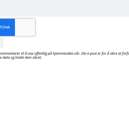
kommentarer til å vise offentlig på hjemmesiden vår. Din e-post er for å sikre at fo
ne data og holde dem sikret.