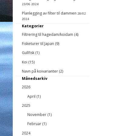
23/06 2024
Planlegging av filter til dammen
28/02
2024
Kategorier
Filtrering til hagedam/koidam (4)
Fisketurer til Japan (9)
Gullfisk (1)
Koi (15)
Navn på koivarianter (2)
Månedsarkiv
2026
April (1)
2025
November (1)
Februar (1)
2024